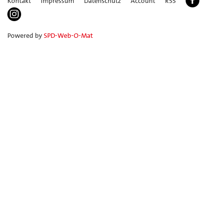
Kontakt
Impressum
Datenschutz
Account
RSS
Powered by
SPD-Web-O-Mat